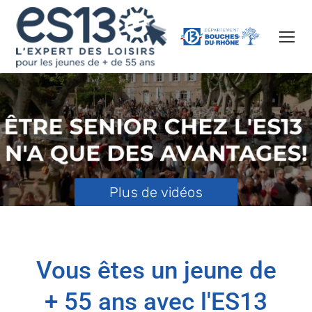
Plus de vidéos
Vous êtes un jeune de
+ 55 ans
avec l'
ES13