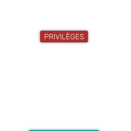
PRIVILÈGES