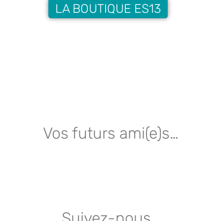
LA BOUTIQUE ES13
Vos futurs ami(e)s…
Suivez-nous…