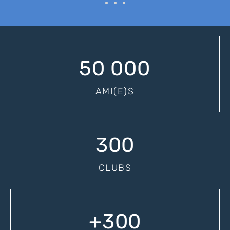
50 000
AMI(E)S
300
CLUBS
+
300