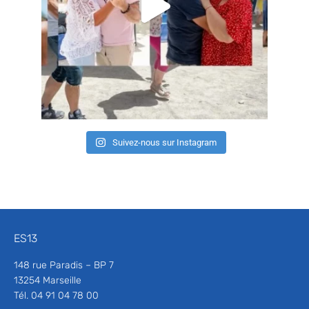
Suivez-nous sur Instagram
ES13
148 rue Paradis – BP 7
13254 Marseille
Tél. 04 91 04 78 00