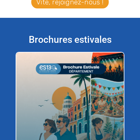
Vite, rejoignez-nous !
Brochures estivales