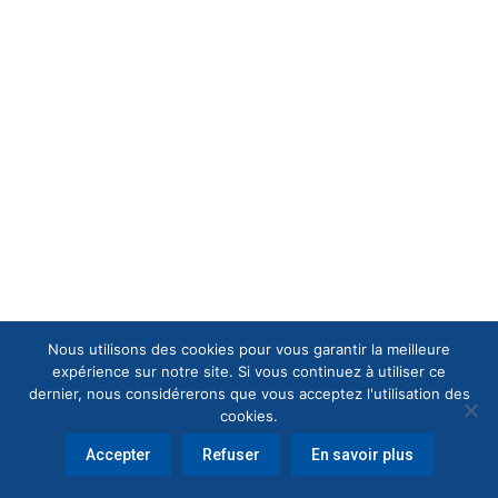
Nous utilisons des cookies pour vous garantir la meilleure
expérience sur notre site. Si vous continuez à utiliser ce
dernier, nous considérerons que vous acceptez l'utilisation des
cookies.
Accepter
Refuser
En savoir plus