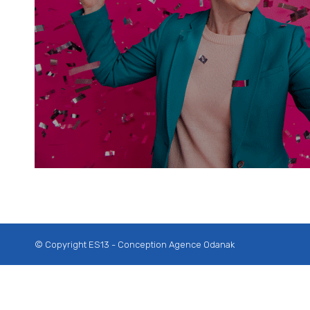
© Copyright ES13 - Conception
Agence Odanak