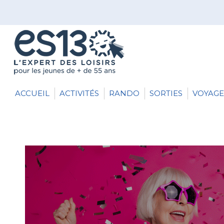
ACCUEIL
ACTIVITÉS
RANDO
SORTIES
VOYAGE