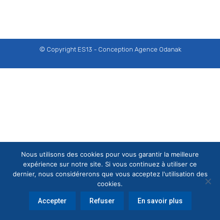
© Copyright ES13 - Conception
Agence Odanak
Nous utilisons des cookies pour vous garantir la meilleure
expérience sur notre site. Si vous continuez à utiliser ce
dernier, nous considérerons que vous acceptez l'utilisation des
cookies.
Accepter
Refuser
En savoir plus