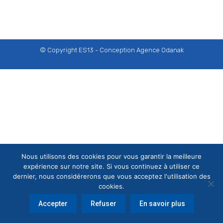
© Copyright ES13 - Conception
Agence Odanak
Nous utilisons des cookies pour vous garantir la meilleure
expérience sur notre site. Si vous continuez à utiliser ce
dernier, nous considérerons que vous acceptez l'utilisation des
cookies.
Accepter
Refuser
En savoir plus