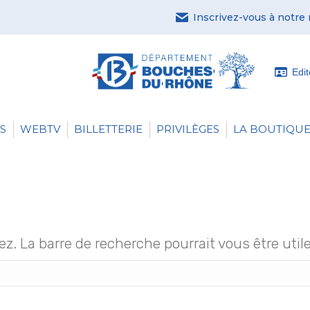
Inscrivez-vous à notre
Edi
S
WEBTV
BILLETTERIE
PRIVILÈGES
LA BOUTIQUE
. La barre de recherche pourrait vous être util