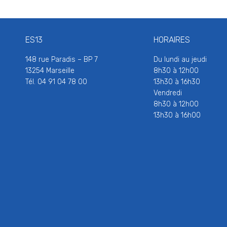
ES13
HORAIRES
148 rue Paradis – BP 7
Du lundi au jeudi
13254 Marseille
8h30 à 12h00
Tél. 04 91 04 78 00
13h30 à 16h30
Vendredi
8h30 à 12h00
13h30 à 16h00