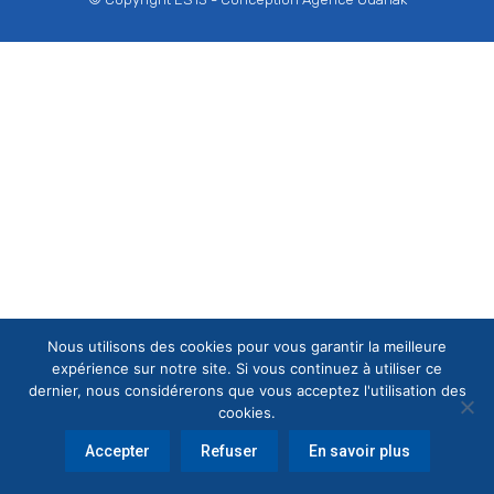
Nous utilisons des cookies pour vous garantir la meilleure
expérience sur notre site. Si vous continuez à utiliser ce
dernier, nous considérerons que vous acceptez l'utilisation des
cookies.
Accepter
Refuser
En savoir plus