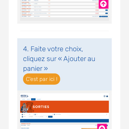
4. Faite votre choix,
cliquez sur « Ajouter au
panier »
C'est par ici !