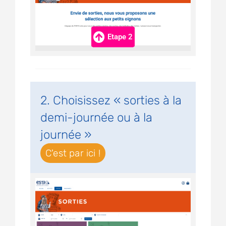
Etape 2
2. Choisissez « sorties à la
demi-journée ou à la
journée »
C'est par ici !