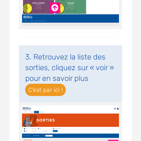
3. Retrouvez la liste des
sorties, cliquez sur « voir »
pour en savoir plus
C'est par ici !