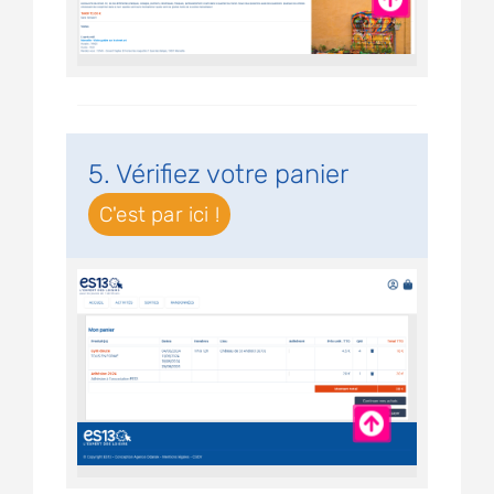
5. Vérifiez votre panier
C'est par ici !