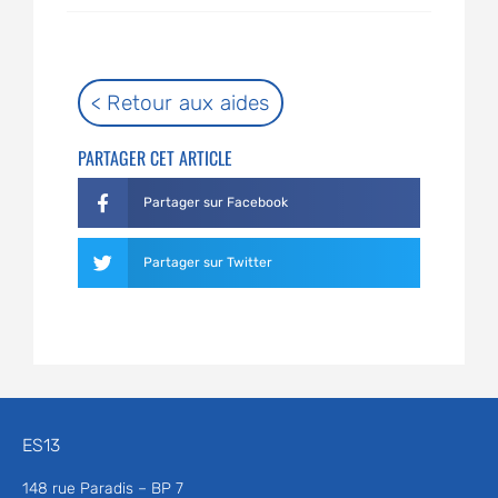
< Retour aux aides
PARTAGER CET ARTICLE
Partager sur Facebook
Partager sur Twitter
ES13
148 rue Paradis – BP 7