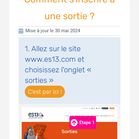
une sortie ?
Mise à jour le
30 mai 2024
1. Allez sur le site
www.es13.com et
choisissez l'onglet «
sorties »
C'est par ici !
Etape 1