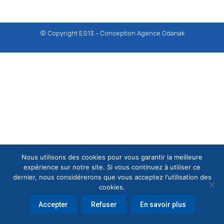
© Copyright ES13 - Conception
Agence Odanak
Nous utilisons des cookies pour vous garantir la meilleure
expérience sur notre site. Si vous continuez à utiliser ce
dernier, nous considérerons que vous acceptez l'utilisation des
cookies.
Accepter
Refuser
En savoir plus