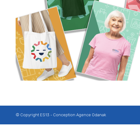
© Copyright ES13 - Conception
Agence Odanak