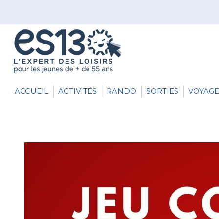
ACCUEIL
ACTIVITÉS
RANDO
SORTIES
VOYAGE