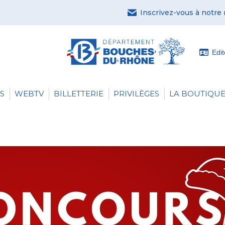
Inscrivez-vous à notre
Edi
S
WEBTV
BILLETTERIE
PRIVILÈGES
LA BOUTIQUE