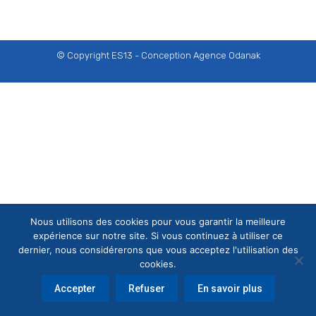
© Copyright ES13 - Conception
Agence Odanak
Nous utilisons des cookies pour vous garantir la meilleure
expérience sur notre site. Si vous continuez à utiliser ce
dernier, nous considérerons que vous acceptez l'utilisation des
cookies.
Accepter
Refuser
En savoir plus