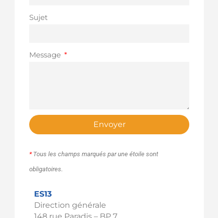
Sujet
Message
Envoyer
*
Tous les champs marqués par une étoile sont
obligatoires.
ES13
Direction générale
148 rue Paradis – BP 7