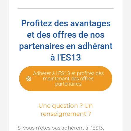
Profitez des avantages
et des offres de nos
partenaires en adhérant
à l'ES13
Adhérer à l'ES13 et profitez dès
maintenant des offres
partenaires
Une question ? Un
renseignement ?
Si vous n’êtes pas adhérent à l’ES13,