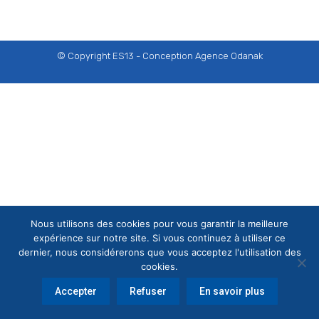
© Copyright ES13 - Conception
Agence Odanak
Nous utilisons des cookies pour vous garantir la meilleure
expérience sur notre site. Si vous continuez à utiliser ce
dernier, nous considérerons que vous acceptez l'utilisation des
cookies.
Accepter
Refuser
En savoir plus