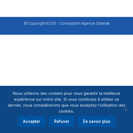
© Copyright ES13 - Conception
Agence Odanak
Nous utilisons des cookies pour vous garantir la meilleure
expérience sur notre site. Si vous continuez à utiliser ce
dernier, nous considérerons que vous acceptez l'utilisation des
cookies.
Accepter
Refuser
En savoir plus