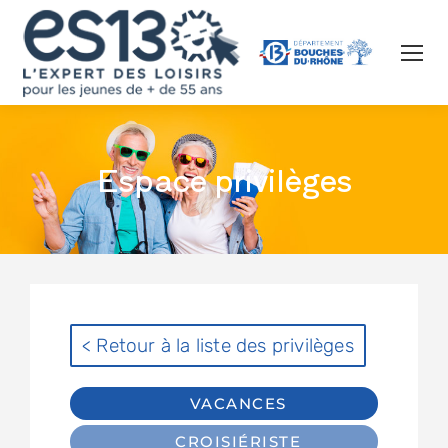
Espace privilèges
< Retour à la liste des privilèges
VACANCES
CROISIÉRISTE