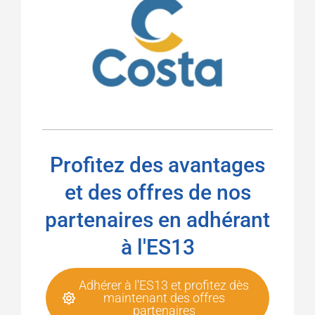
Profitez des avantages
et des offres de nos
partenaires en adhérant
à l'ES13
Adhérer à l'ES13 et profitez dès
maintenant des offres
partenaires