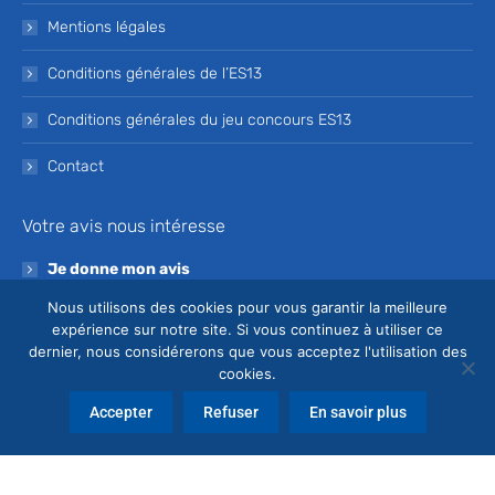
Mentions légales
Conditions générales de l’ES13
Conditions générales du jeu concours ES13
Contact
Votre avis nous intéresse
Je donne mon avis
Nous utilisons des cookies pour vous garantir la meilleure
Devenez bénévole de l’ES13
expérience sur notre site. Si vous continuez à utiliser ce
dernier, nous considérerons que vous acceptez l'utilisation des
Je souhaite devenir bénévole à l’ES13
cookies.
Accepter
Refuser
En savoir plus
© Copyright ES13 - Conception
Agence Odanak