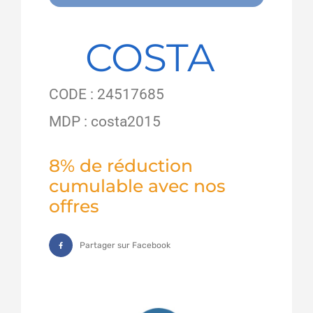
COSTA
CODE : 24517685
MDP : costa2015
8% de réduction
cumulable avec nos
offres
Partager sur Facebook