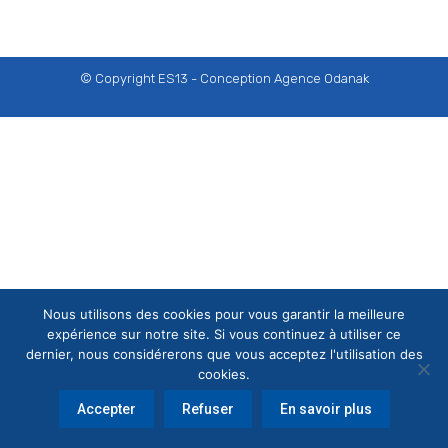
© Copyright ES13 - Conception
Agence Odanak
Nous utilisons des cookies pour vous garantir la meilleure
expérience sur notre site. Si vous continuez à utiliser ce
dernier, nous considérerons que vous acceptez l'utilisation des
cookies.
Accepter
Refuser
En savoir plus