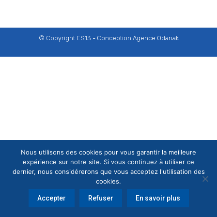
© Copyright ES13 - Conception
Agence Odanak
Nous utilisons des cookies pour vous garantir la meilleure
expérience sur notre site. Si vous continuez à utiliser ce
dernier, nous considérerons que vous acceptez l'utilisation des
cookies.
Accepter
Refuser
En savoir plus