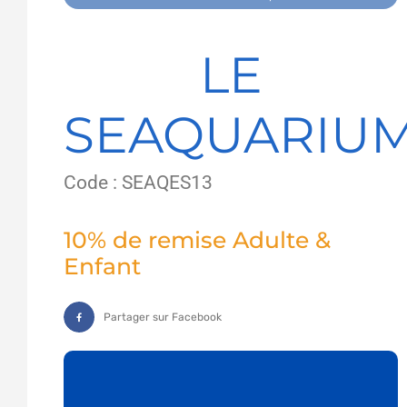
LE
SEAQUARIU
Code : SEAQES13
10% de remise Adulte &
Enfant
Partager sur Facebook