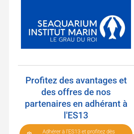
Profitez des avantages et
des offres de nos
partenaires en adhérant à
l'ES13
Adhérer à l'ES13 et profitez dès