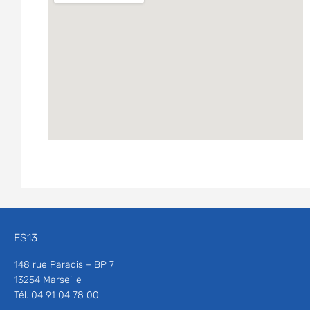
ES13
148 rue Paradis – BP 7
13254 Marseille
Tél. 04 91 04 78 00