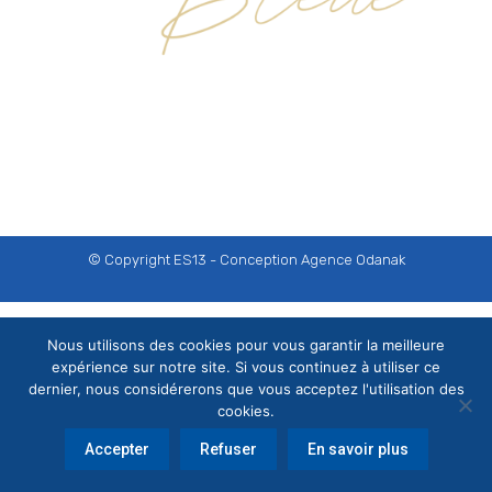
© Copyright ES13 - Conception
Agence Odanak
Nous utilisons des cookies pour vous garantir la meilleure
expérience sur notre site. Si vous continuez à utiliser ce
dernier, nous considérerons que vous acceptez l'utilisation des
cookies.
Accepter
Refuser
En savoir plus