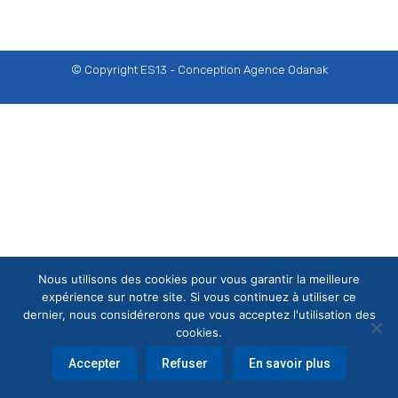
© Copyright ES13 - Conception
Agence Odanak
Nous utilisons des cookies pour vous garantir la meilleure
expérience sur notre site. Si vous continuez à utiliser ce
dernier, nous considérerons que vous acceptez l'utilisation des
cookies.
Accepter
Refuser
En savoir plus