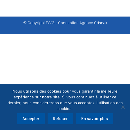
© Copyright ES13 - Conception
Agence Odanak
Nous utilisons des cookies pour vous garantir la meilleure
expérience sur notre site. Si vous continuez à utiliser ce
dernier, nous considérerons que vous acceptez l'utilisation des
cookies.
Accepter
Refuser
En savoir plus