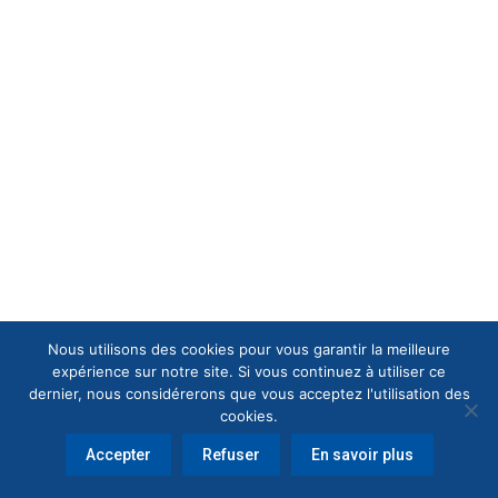
Nous utilisons des cookies pour vous garantir la meilleure
expérience sur notre site. Si vous continuez à utiliser ce
dernier, nous considérerons que vous acceptez l'utilisation des
cookies.
Accepter
Refuser
En savoir plus