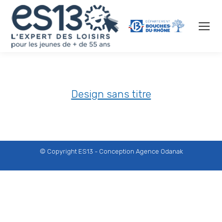
Design sans titre
© Copyright ES13 - Conception
Agence Odanak