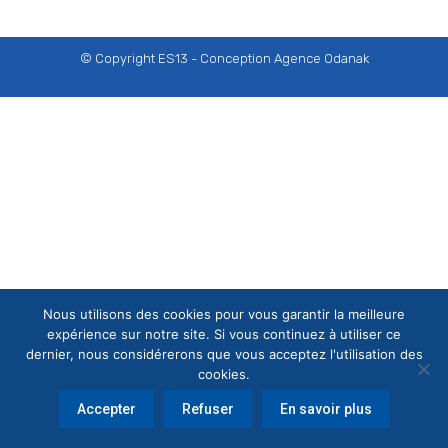
© Copyright ES13 - Conception
Agence Odanak
Nous utilisons des cookies pour vous garantir la meilleure
expérience sur notre site. Si vous continuez à utiliser ce
dernier, nous considérerons que vous acceptez l'utilisation des
cookies.
Accepter
Refuser
En savoir plus