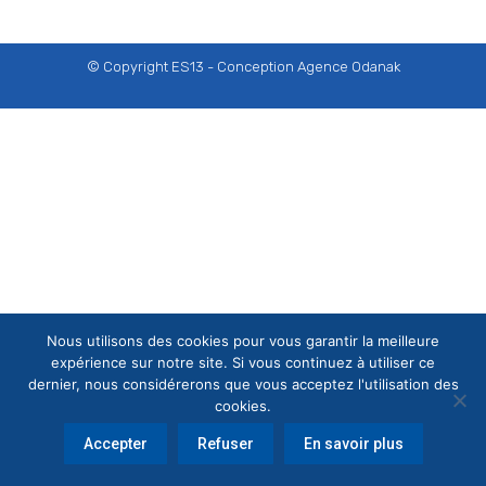
© Copyright ES13 - Conception
Agence Odanak
Nous utilisons des cookies pour vous garantir la meilleure
expérience sur notre site. Si vous continuez à utiliser ce
dernier, nous considérerons que vous acceptez l'utilisation des
cookies.
Accepter
Refuser
En savoir plus