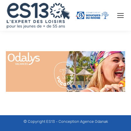
© Copyright ES13 - Conception
Agence Odanak