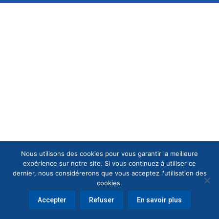
Nous utilisons des cookies pour vous garantir la meilleure
expérience sur notre site. Si vous continuez à utiliser ce
dernier, nous considérerons que vous acceptez l'utilisation des
cookies.
Accepter
Refuser
En savoir plus