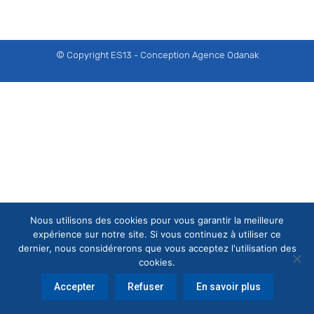
© Copyright ES13 - Conception
Agence Odanak
Nous utilisons des cookies pour vous garantir la meilleure
expérience sur notre site. Si vous continuez à utiliser ce
dernier, nous considérerons que vous acceptez l'utilisation des
cookies.
Accepter
Refuser
En savoir plus