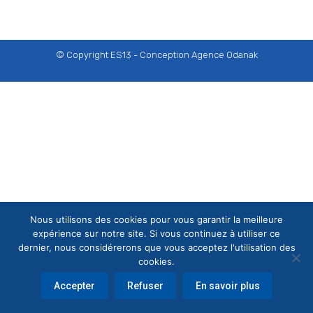
© Copyright ES13 - Conception
Agence Odanak
Nous utilisons des cookies pour vous garantir la meilleure
expérience sur notre site. Si vous continuez à utiliser ce
dernier, nous considérerons que vous acceptez l'utilisation des
cookies.
Accepter
Refuser
En savoir plus