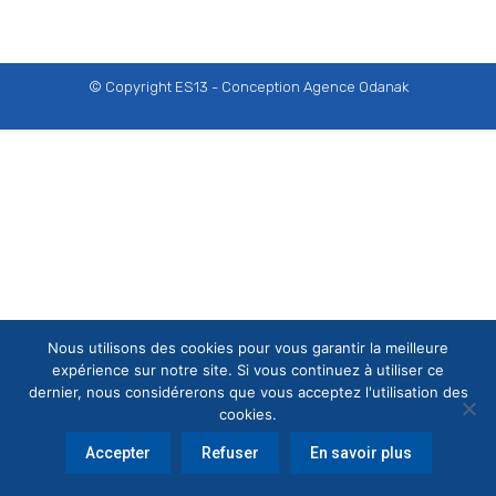
© Copyright ES13 - Conception
Agence Odanak
Nous utilisons des cookies pour vous garantir la meilleure
expérience sur notre site. Si vous continuez à utiliser ce
dernier, nous considérerons que vous acceptez l'utilisation des
cookies.
Accepter
Refuser
En savoir plus