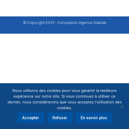
© Copyright ES13 - Conception
Agence Odanak
Nous utilisons des cookies pour vous garantir la meilleure
expérience sur notre site. Si vous continuez à utiliser ce
dernier, nous considérerons que vous acceptez l'utilisation des
cookies.
Accepter
Refuser
En savoir plus