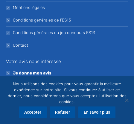
Mentions légales
Conditions générales de l’ES13
Conditions générales du jeu concours ES13
Contact
Votre avis nous intéresse
Je donne mon avis
Nous utilisons des cookies pour vous garantir la meilleure
Devenez bénévole de l’ES13
expérience sur notre site. Si vous continuez à utiliser ce
dernier, nous considérerons que vous acceptez l'utilisation des
Je souhaite devenir bénévole à l’ES13
cookies.
Accepter
Refuser
En savoir plus
© Copyright ES13 - Conception
Agence Odanak