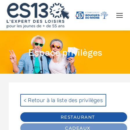
Espace privilèges
< Retour à la liste des privilèges
RESTAURANT
CADEAUX