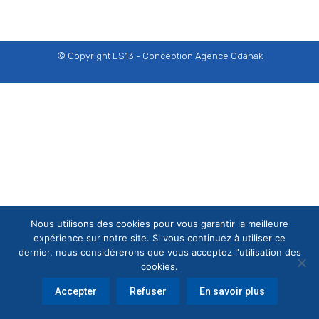
© Copyright ES13 - Conception
Agence Odanak
Nous utilisons des cookies pour vous garantir la meilleure
expérience sur notre site. Si vous continuez à utiliser ce
dernier, nous considérerons que vous acceptez l'utilisation des
cookies.
Accepter
Refuser
En savoir plus