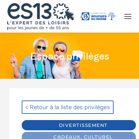
Espace privilèges
< Retour à la liste des privilèges
DIVERTISSEMENT
CADEAUX
,
CULTUREL