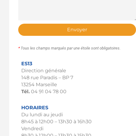
Envoyer
*
Tous les champs marqués par une étoile sont obligatoires.
ES13
Direction générale
148 rue Paradis – BP 7
13254 Marseille
Tél.
04 91 04 78 00
HORAIRES
Du lundi au jeudi
8h45 à 12h00 – 13h30 à 16h30
Vendredi
8h30 à 12h00 – 13h30 à 15h30