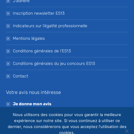
J’adhère
Inscription newsletter ES13
Indicateurs sur l’égalité professionnelle
Mentions légales
Conditions générales de l’ES13
Conditions générales du jeu concours ES13
Contact
Votre avis nous intéresse
Je donne mon avis
Nous utilisons des cookies pour vous garantir la meilleure
Devenez bénévole de l’ES13
expérience sur notre site. Si vous continuez à utiliser ce
dernier, nous considérerons que vous acceptez l'utilisation des
Je souhaite devenir bénévole à l’ES13
cookies.