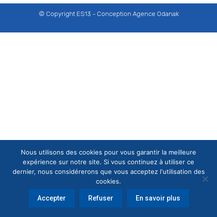
© Copyright ES13 - Conception
Agence Odanak
Nous utilisons des cookies pour vous garantir la meilleure
expérience sur notre site. Si vous continuez à utiliser ce
dernier, nous considérerons que vous acceptez l'utilisation des
cookies.
Accepter
Refuser
En savoir plus