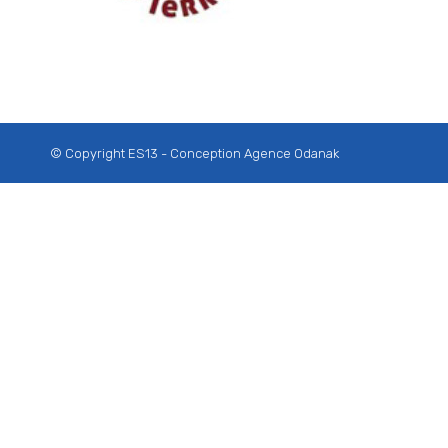
© Copyright ES13 - Conception
Agence Odanak