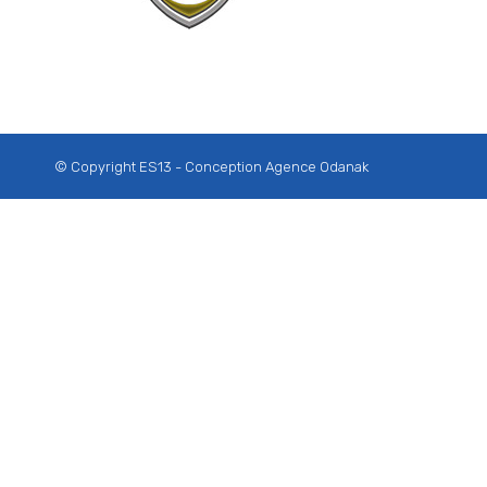
© Copyright ES13 - Conception
Agence Odanak