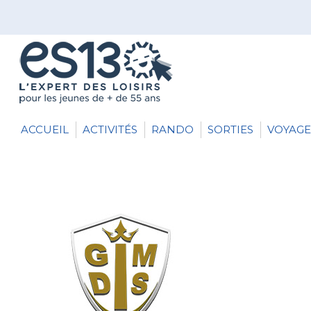
ACCUEIL
ACTIVITÉS
RANDO
SORTIES
VOYAGE