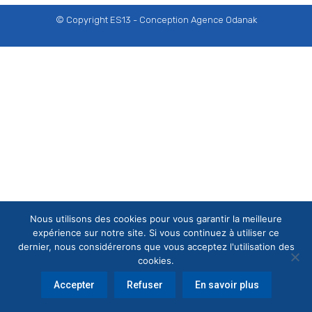
© Copyright ES13 - Conception
Agence Odanak
Nous utilisons des cookies pour vous garantir la meilleure
expérience sur notre site. Si vous continuez à utiliser ce
dernier, nous considérerons que vous acceptez l'utilisation des
cookies.
Accepter
Refuser
En savoir plus