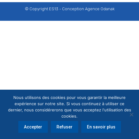
© Copyright ES13 - Conception
Agence Odanak
Nous utilisons des cookies pour vous garantir la meilleure
expérience sur notre site. Si vous continuez à utiliser ce
dernier, nous considérerons que vous acceptez l'utilisation des
cookies.
Accepter
Refuser
En savoir plus