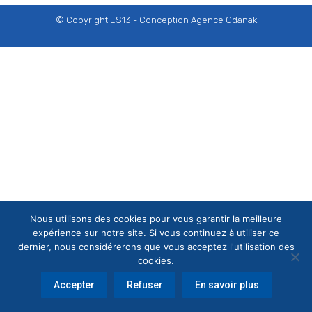
© Copyright ES13 - Conception
Agence Odanak
Nous utilisons des cookies pour vous garantir la meilleure
expérience sur notre site. Si vous continuez à utiliser ce
dernier, nous considérerons que vous acceptez l'utilisation des
cookies.
Accepter
Refuser
En savoir plus