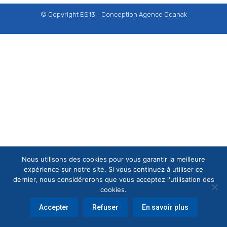
© Copyright ES13 - Conception
Agence Odanak
Nous utilisons des cookies pour vous garantir la meilleure
expérience sur notre site. Si vous continuez à utiliser ce
dernier, nous considérerons que vous acceptez l'utilisation des
cookies.
Accepter
Refuser
En savoir plus