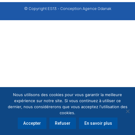
© Copyright ES13 - Conception
Agence Odanak
Nous utilisons des cookies pour vous garantir la meilleure
expérience sur notre site. Si vous continuez à utiliser ce
dernier, nous considérerons que vous acceptez l'utilisation des
cookies.
Accepter
Refuser
En savoir plus