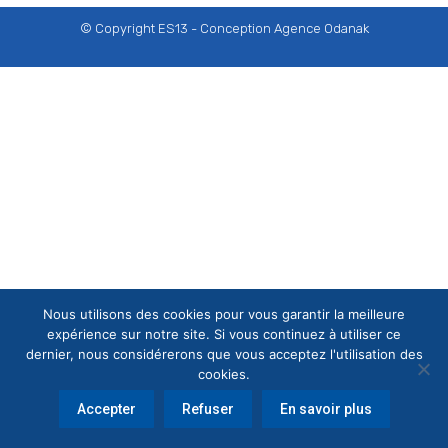
© Copyright ES13 - Conception
Agence Odanak
Nous utilisons des cookies pour vous garantir la meilleure
expérience sur notre site. Si vous continuez à utiliser ce
dernier, nous considérerons que vous acceptez l'utilisation des
cookies.
Accepter
Refuser
En savoir plus