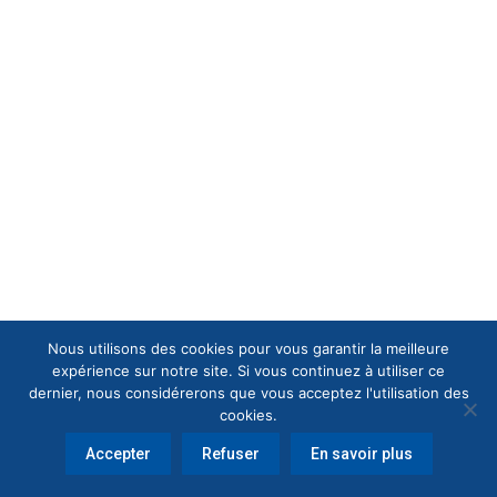
Nous utilisons des cookies pour vous garantir la meilleure
expérience sur notre site. Si vous continuez à utiliser ce
dernier, nous considérerons que vous acceptez l'utilisation des
cookies.
Accepter
Refuser
En savoir plus