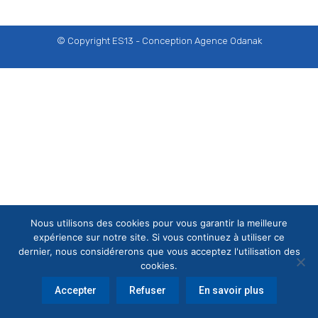
© Copyright ES13 - Conception
Agence Odanak
Nous utilisons des cookies pour vous garantir la meilleure
expérience sur notre site. Si vous continuez à utiliser ce
dernier, nous considérerons que vous acceptez l'utilisation des
cookies.
Accepter
Refuser
En savoir plus