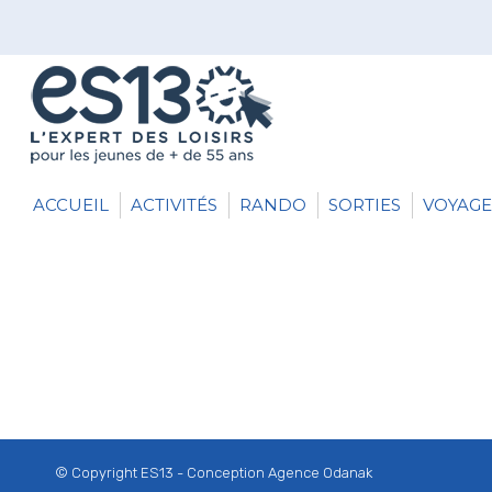
ACCUEIL
ACTIVITÉS
RANDO
SORTIES
VOYAGE
© Copyright ES13 - Conception
Agence Odanak