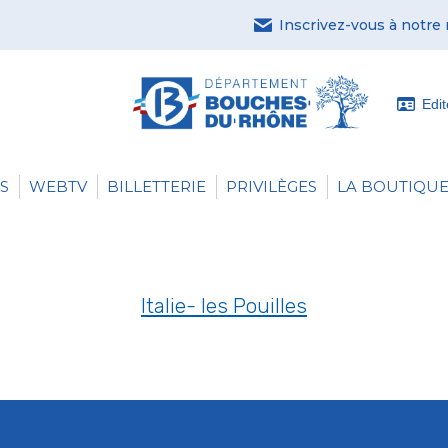
Inscrivez-vous à notre
Edi
S
WEBTV
BILLETTERIE
PRIVILÈGES
LA BOUTIQUE
Italie- les Pouilles