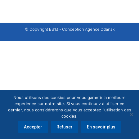
© Copyright ES13 - Conception
Agence Odanak
Nous utilisons des cookies pour vous garantir la meilleure
expérience sur notre site. Si vous continuez à utiliser ce
dernier, nous considérerons que vous acceptez l'utilisation des
cookies.
Accepter
Refuser
En savoir plus