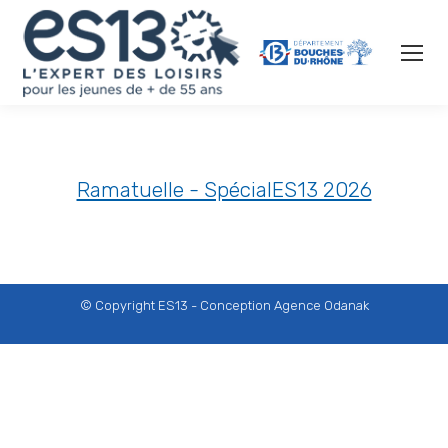
Ramatuelle - SpécialES13 2026
© Copyright ES13 - Conception
Agence Odanak