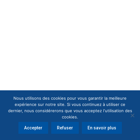
Nous utilisons des cookies pour vous garantir la meilleure
expérience sur notre site. Si vous continuez à utiliser ce
dernier, nous considérerons que vous acceptez l'utilisation des
cookies.
Accepter
Refuser
En savoir plus