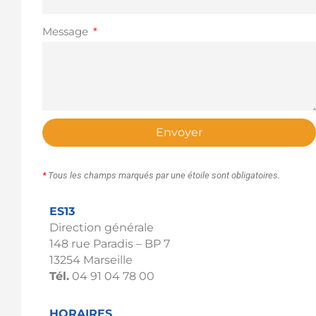
Message
Envoyer
*
Tous les champs marqués par une étoile sont obligatoires.
ES13
Direction générale
148 rue Paradis – BP 7
13254 Marseille
Tél.
04 91 04 78 00
HORAIRES