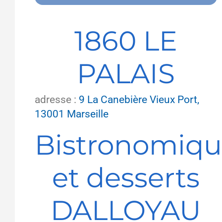
1860 LE
PALAIS
adresse :
9 La Canebière Vieux Port,
13001 Marseille
Bistronomiq
et desserts
DALLOYAU