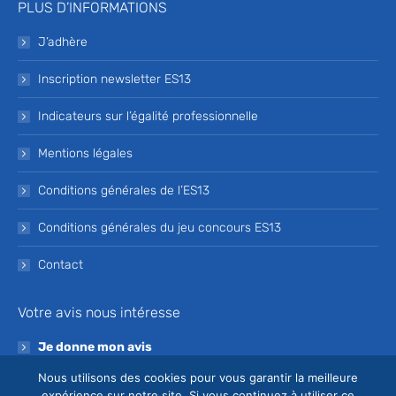
PLUS D’INFORMATIONS
J’adhère
Inscription newsletter ES13
Indicateurs sur l’égalité professionnelle
Mentions légales
Conditions générales de l’ES13
Conditions générales du jeu concours ES13
Contact
Votre avis nous intéresse
Je donne mon avis
Nous utilisons des cookies pour vous garantir la meilleure
Devenez bénévole de l’ES13
expérience sur notre site. Si vous continuez à utiliser ce