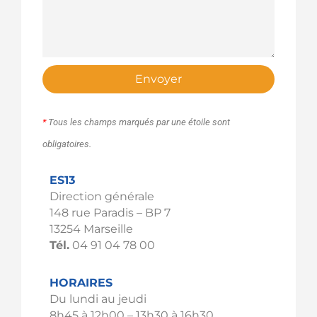
Envoyer
*
Tous les champs marqués par une étoile sont
obligatoires.
ES13
Direction générale
148 rue Paradis – BP 7
13254 Marseille
Tél.
04 91 04 78 00
HORAIRES
Du lundi au jeudi
8h45 à 12h00 – 13h30 à 16h30