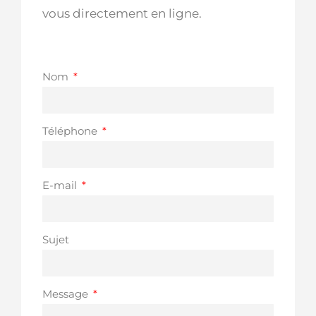
vous directement en ligne.
Nom
Téléphone
E-mail
Sujet
Message