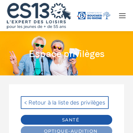
Espace privilèges
< Retour à la liste des privilèges
SANTÉ
OPTIQUE-AUDITION