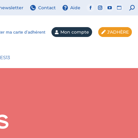
 newsletter
Contact
Aide
Mon compte
J'ADHÈRE
ter ma carte d'adhérent
ES13
s