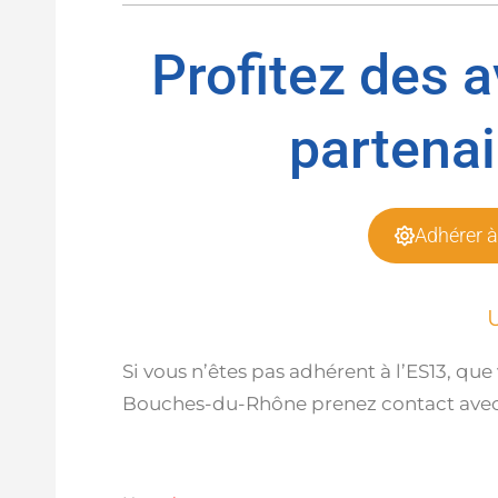
Profitez des 
partenai
Adhérer à
Si vous n’êtes pas adhérent à l’ES13, qu
Bouches-du-Rhône prenez contact avec l’