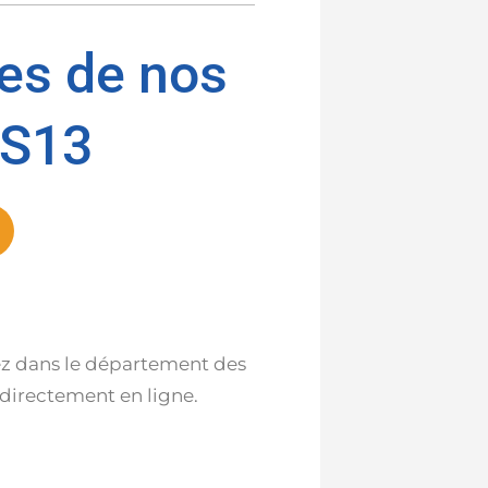
res de nos
ES13
idez dans le département des
 directement en ligne.