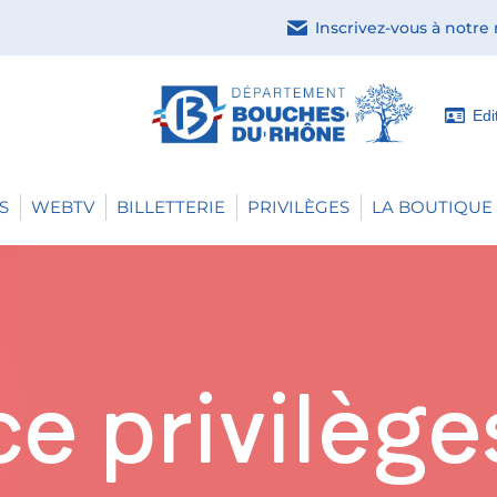
Inscrivez-vous à notre
Edi
S
WEBTV
BILLETTERIE
PRIVILÈGES
LA BOUTIQUE 
e privilège