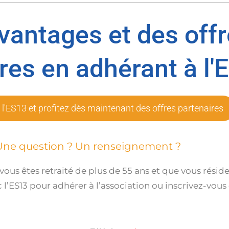
avantages et des off
res en adhérant à l'
 l'ES13 et profitez dès maintenant des offres partenaires
Une question ? Un renseignement ?
e vous êtes retraité de plus de 55 ans et que vous rés
ES13 pour adhérer à l’association ou inscrivez-vous