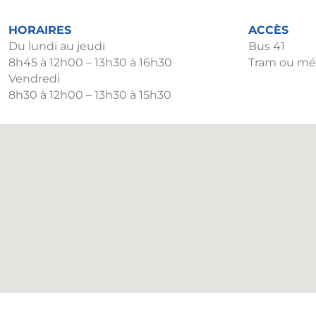
HORAIRES
ACCÈS
Du lundi au jeudi
Bus 41
8h45 à 12h00 – 13h30 à 16h30
Tram ou mét
Vendredi
8h30 à 12h00 – 13h30 à 15h30