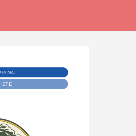
PPING
ISTE